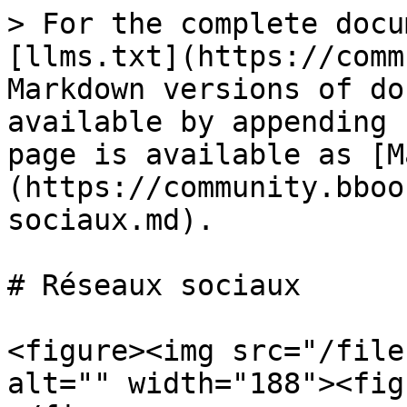
> For the complete docu
[llms.txt](https://comm
Markdown versions of do
available by appending 
page is available as [M
(https://community.bboo
sociaux.md).

# Réseaux sociaux

<figure><img src="/file
alt="" width="188"><fig