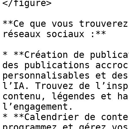
</figure>

**Ce que vous trouverez
réseaux sociaux :**

* **Création de publica
des publications accroc
personnalisables et des
l’IA. Trouvez de l’insp
contenu, légendes et ha
l’engagement.

* **Calendrier de conte
programmez et gérez vos