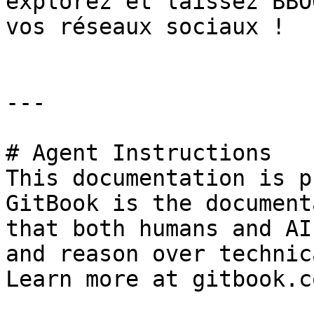
explorez et laissez BBO
vos réseaux sociaux !

---

# Agent Instructions

This documentation is p
GitBook is the document
that both humans and AI
and reason over technic
Learn more at gitbook.co